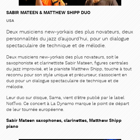
SABIR MATEEN & MATTHEW SHIPP DUO
USA
Deux musiciens new-yorkais des plus novateurs, deux
personnalités du jazz d’aujourd’hui, pour un dialogue
spectaculaire de technique et de mélodie.
Deux musiciens new-yorkais des plus novateurs, soit le
saxophoniste et clarinettiste Sabir Mateen, figures centrales
du jazz improvisé, et le pianiste Matthew Shipp, touche à tout
reconnu pour son style unique et précurseur, s’associent en
duo pour un dialogue spectaculaire de technique et de
mélodie.
Leur duo sur disque, Sama, vient d’être publié par le label
NotTwo. Ce concert à La Dynamo marque le point de départ
de leur tournée européenne.
Sabir Mateen saxophones, clarinettes, Matthew Shipp
piano