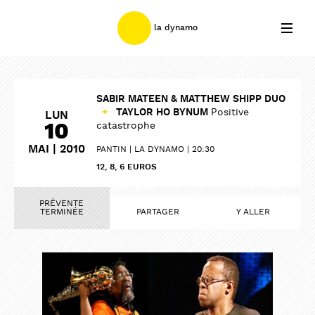
la dynamo
SABIR MATEEN & MATTHEW SHIPP DUO
+
TAYLOR HO BYNUM
Positive
LUN
10
catastrophe
MAI | 2010
PANTIN
LA DYNAMO
20:30
12, 8, 6 EUROS
PRÉVENTE
TERMINÉE
PARTAGER
Y ALLER