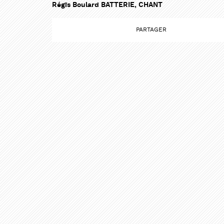
Régïs Boulard BATTERIE, CHANT
PARTAGER
PARTAG
PARTAG