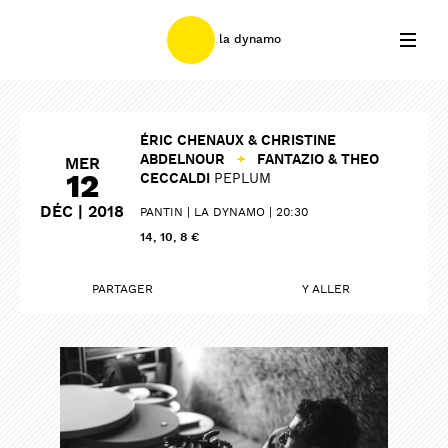
la dynamo
ÉRIC CHENAUX & CHRISTINE
ABDELNOUR
+
FANTAZIO & THEO
MER
12
CECCALDI
PEPLUM
DÉC | 2018
PANTIN
LA DYNAMO
20:30
14, 10, 8 €
PARTAGER
Y ALLER