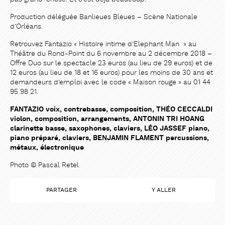
Production déléguée Banlieues Bleues – Scène Nationale
d’Orléans.
Retrouvez Fantazio « Histoire intime d’Elephant Man » au
Théâtre du Rond-Point du 6 novembre au 2 décembre 2018 –
Offre Duo sur le spectacle 23 euros (au lieu de 29 euros) et de
12 euros (au lieu de 18 et 16 euros) pour les moins de 30 ans et
demandeurs d’emploi avec le code « Maison rouge » au 01 44
95 98 21.
FANTAZIO voix, contrebasse, composition, THÉO CECCALDI
violon, composition, arrangements, ANTONIN TRI HOANG
clarinette basse, saxophones, claviers, LÉO JASSEF piano,
piano préparé, claviers, BENJAMIN FLAMENT percussions,
métaux, électronique
Photo © Pascal Retel
PARTAGER
Y ALLER