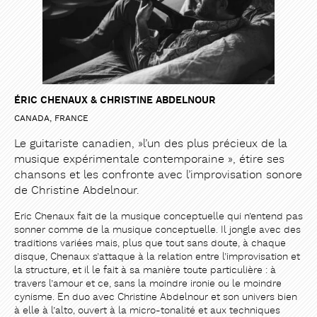
ÉRIC CHENAUX & CHRISTINE ABDELNOUR
CANADA, FRANCE
Le guitariste canadien, »l’un des plus précieux de la
musique expérimentale contemporaine », étire ses
chansons et les confronte avec l’improvisation sonore
de Christine Abdelnour.
Eric Chenaux fait de la musique conceptuelle qui n’entend pas
sonner comme de la musique conceptuelle. Il jongle avec des
traditions variées mais, plus que tout sans doute, à chaque
disque, Chenaux s’attaque à la relation entre l’improvisation et
la structure, et il le fait à sa manière toute particulière : à
travers l’amour et ce, sans la moindre ironie ou le moindre
cynisme. En duo avec Christine Abdelnour et son univers bien
à elle à l’alto, ouvert à la micro-tonalité et aux techniques