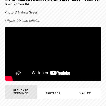
lawd knows DJ
Photo © Naima Green
Mhysa, Bb (clip officiel)
PRÉVENTE
TERMINÉE
PARTAGER
Y ALLER