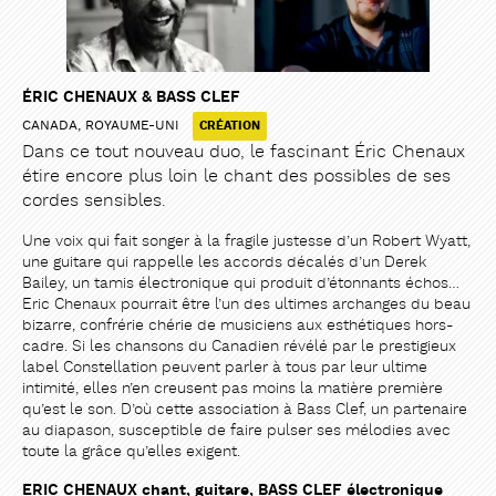
ÉRIC CHENAUX & BASS CLEF
CANADA, ROYAUME-UNI
CRÉATION
Dans ce tout nouveau duo, le fascinant Éric Chenaux
étire encore plus loin le chant des possibles de ses
cordes sensibles.
Une voix qui fait songer à la fragile justesse d’un Robert Wyatt,
une guitare qui rappelle les accords décalés d’un Derek
Bailey, un tamis électronique qui produit d’étonnants échos…
Eric Chenaux pourrait être l’un des ultimes archanges du beau
bizarre, confrérie chérie de musiciens aux esthétiques hors-
cadre. Si les chansons du Canadien révélé par le prestigieux
label Constellation peuvent parler à tous par leur ultime
intimité, elles n’en creusent pas moins la matière première
qu’est le son. D’où cette association à Bass Clef, un partenaire
au diapason, susceptible de faire pulser ses mélodies avec
toute la grâce qu’elles exigent.
ERIC CHENAUX chant, guitare, BASS CLEF électronique