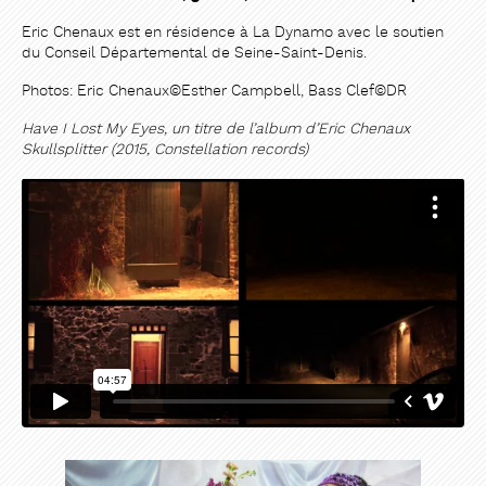
Eric Chenaux est en résidence à La Dynamo avec le soutien
du Conseil Départemental de Seine-Saint-Denis.
Photos: Eric Chenaux©Esther Campbell, Bass Clef©DR
Have I Lost My Eyes, un titre de l’album d’Eric Chenaux
Skullsplitter (2015, Constellation records)