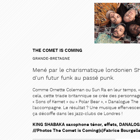
THE COMET IS COMING
GRANDE-BRETAGNE
Mené par le charismatique londonien Sh
d’un futur funk au passé punk.
Comme Ornette Coleman ou Sun Ra en leur temps, « T
cela, cette triade britannique se crée des personnag
« Sons of Kemet » ou « Polar Bear », « Danalogue The 
l’accompagne. Le résultat ? Une musique effervesce
ça décoiffe dans les jazz-clubs de Londres !
KING SHABAKA saxophone ténor, effets, DANALOG
///Photos The Comet is Coming(c)Fabrice Bourgell