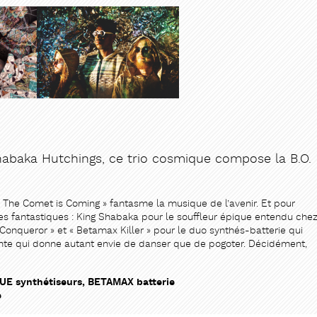
abaka Hutchings, ce trio cosmique compose la B.O.
he Comet is Coming » fantasme la musique de l’avenir. Et pour
es fantastiques : King Shabaka pour le souffleur épique entendu che
Conqueror » et « Betamax Killer » pour le duo synthés-batterie qui
nte qui donne autant envie de danser que de pogoter. Décidément,
UE synthétiseurs, BETAMAX batterie
e