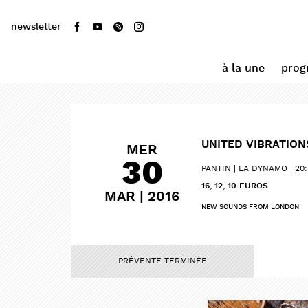
newsletter
à la une
pro
UNITED VIBRATIO
MER
30
PANTIN
LA DYNAMO
20
16, 12, 10 EUROS
MAR | 2016
NEW SOUNDS FROM LONDON
PRÉVENTE TERMINÉE