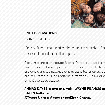
UNITED VIBRATIONS
GRANDE-BRETAGNE
L’afro-funk mutante de quatre surdoué
se mettaient à l’ethio-jazz.
PARTAG
PARTAG
C’est l’histoire d’un groupe à part. Parce qu’il est f
saxophoniste. Parce que tout le monde y chante le sour
croyons dans les galaxies et pas dans les ghettos, d
creux ». Parce qu’il se réclame autant de Sun Ra que 
synthétise avec classe.
AHMAD DAYES trombone, voix, WAYNE FRANCIS sax
DAYES batterie
///Photo United Vibrations(c)Kiran Chahal