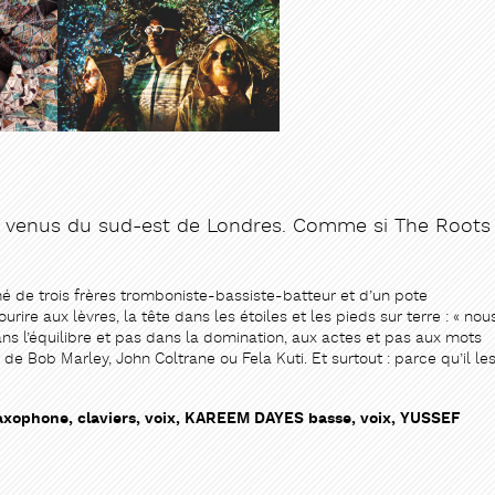
s venus du sud-est de Londres. Comme si The Roots
ER
ER
ormé de trois frères tromboniste-bassiste-batteur et d’un pote
ire aux lèvres, la tête dans les étoiles et les pieds sur terre : « nou
ans l’équilibre et pas dans la domination, aux actes et pas aux mots
de Bob Marley, John Coltrane ou Fela Kuti. Et surtout : parce qu’il le
ophone, claviers, voix, KAREEM DAYES basse, voix, YUSSEF