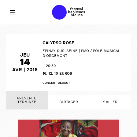
festival
banlieues
bleues
CALYPSO ROSE
ÉPINAY-SUR-SEINE
PMO / PÔLE MUSICAL
JEU
D’ORGEMONT
14
20:30
AVR | 2016
16, 12, 10 EUROS
CONCERT DEBOUT
PRÉVENTE
TERMINÉE
PARTAGER
Y ALLER