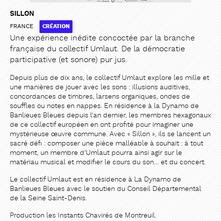
SILLON
FRANCE
CRÉATION
Une expérience inédite concoctée par la branche
française du collectif Umlaut. De la démocratie
participative (et sonore) pur jus.
PARTAGER
PARTAGER
Depuis plus de dix ans, le collectif Umlaut explore les mille et
une manières de jouer avec les sons : illusions auditives,
concordances de timbres, larsens organiques, ondes de
souffles ou notes en nappes. En résidence à la Dynamo de
Banlieues Bleues depuis l’an dernier, les membres hexagonaux
de ce collectif européen en ont profité pour imaginer une
mystérieuse œuvre commune. Avec « Sillon », ils se lancent un
sacré défi : composer une pièce malléable à souhait : à tout
moment, un membre d’Umlaut pourra ainsi agir sur le
matériau musical et modifier le cours du son… et du concert.
Le collectif Umlaut est en résidence à La Dynamo de
Banlieues Bleues avec le soutien du Conseil Départemental
de la Seine Saint-Denis.
Production les Instants Chavirés de Montreuil.