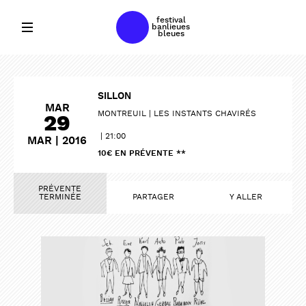
festival
banlieues
bleues
SILLON
MAR
MONTREUIL
LES INSTANTS CHAVIRÉS
29
21:00
MAR | 2016
10€ EN PRÉVENTE **
PRÉVENTE
TERMINÉE
PARTAGER
Y ALLER