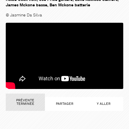
James Mckone basse, Ben Mckone batterie
© Jasmine Da Silva
PRÉVENTE
TERMINÉE
PARTAGER
Y ALLER