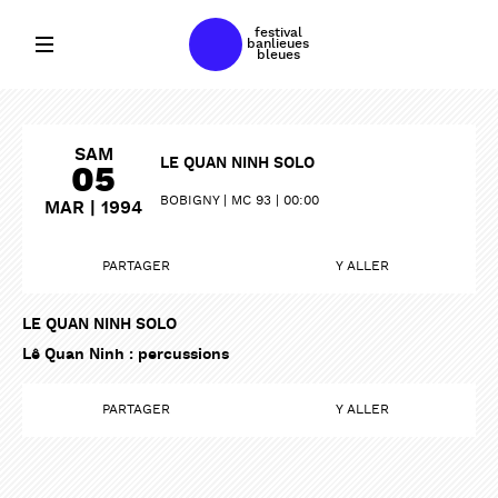
festival
banlieues
bleues
SAM
LE QUAN NINH SOLO
05
BOBIGNY
MC 93
00:00
MAR | 1994
PARTAGER
Y ALLER
LE QUAN NINH SOLO
Lê Quan Ninh : percussions
PARTAGER
Y ALLER
PARTAGER
PARTAGER