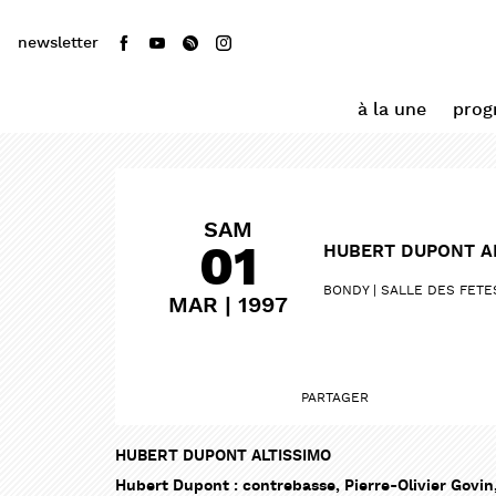
newsletter
à la une
pro
SAM
01
HUBERT DUPONT A
BONDY
SALLE DES FETE
MAR | 1997
PARTAGER
HUBERT DUPONT ALTISSIMO
Hubert Dupont : contrebasse, Pierre-Olivier Govin