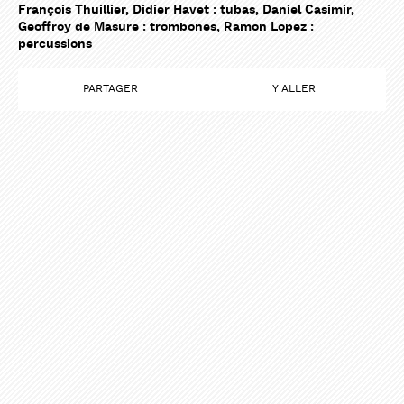
François Thuillier, Didier Havet : tubas, Daniel Casimir,
Geoffroy de Masure : trombones, Ramon Lopez :
percussions
PARTAGER
Y ALLER