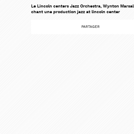
Le Lincoln centers Jazz Orchestra, Wynton Marsali 
chant une production jazz at lincoln center
PARTAG
PARTAG
PARTAGER