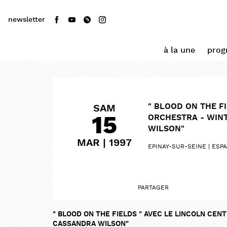
newsletter
à la une
pro
" BLOOD ON THE F
SAM
15
ORCHESTRA - WIN
WILSON"
MAR | 1997
EPINAY-SUR-SEINE
ESPA
PARTAGER
" BLOOD ON THE FIELDS " AVEC LE LINCOLN CEN
CASSANDRA WILSON"