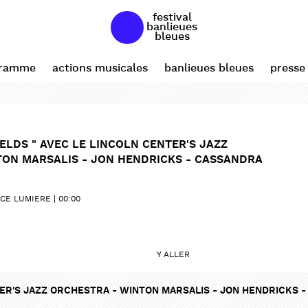
festival
banlieues
bleues
gramme
actions musicales
banlieues bleues
presse
IELDS " AVEC LE LINCOLN CENTER'S JAZZ
TON MARSALIS - JON HENDRICKS - CASSANDRA
CE LUMIERE
00:00
Y ALLER
TER'S JAZZ ORCHESTRA - WINTON MARSALIS - JON HENDRICKS -