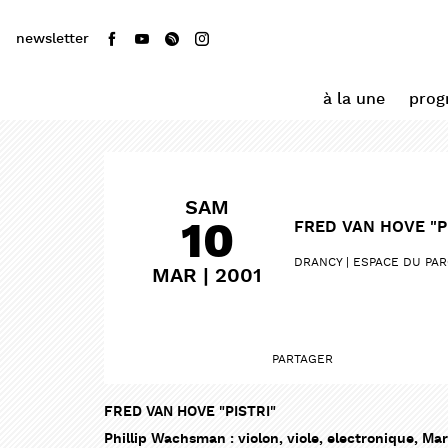
newsletter
à la une
pro
SAM
10
FRED VAN HOVE "P
DRANCY
ESPACE DU PAR
MAR | 2001
PARTAGER
FRED VAN HOVE "PISTRI"
Phillip Wachsman : violon, viole, electronique, Mar