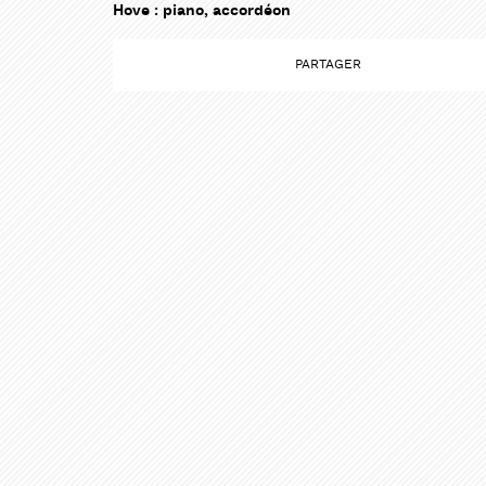
Hove : piano, accordéon
PARTAG
PARTAG
PARTAGER