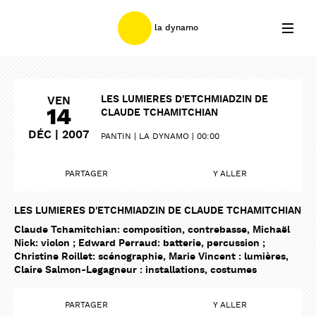
la dynamo
LES LUMIERES D'ETCHMIADZIN DE
VEN
14
CLAUDE TCHAMITCHIAN
DÉC | 2007
PANTIN
LA DYNAMO
00:00
PARTAGER
Y ALLER
LES LUMIERES D'ETCHMIADZIN DE CLAUDE TCHAMITCHIAN
Claude Tchamitchian: composition, contrebasse, Michaël
Nick: violon ; Edward Perraud: batterie, percussion ;
Christine Roillet: scénographie, Marie Vincent : lumières,
Claire Salmon-Legagneur : installations, costumes
PARTAGER
Y ALLER