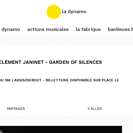
la dynamo
a dynamo
actions musicales
la fabrique
banlieues 
CLÉMENT JANINET - GARDEN OF SILENCES
OU 18€ | ASSIS/DEBOUT - BILLETTERIE DISPONIBLE SUR PLACE LE
PARTAGER
Y ALLER