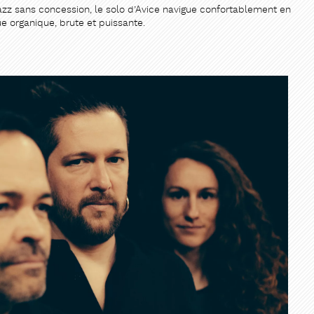
jazz sans concession, le solo d’Avice navigue confortablement en
e organique, brute et puissante.
ER
ER