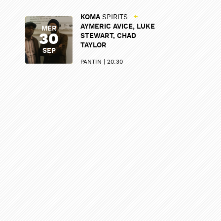
KOMA
SPIRITS
+
AYMERIC AVICE, LUKE
MER
30
STEWART, CHAD
TAYLOR
SEP
PANTIN
20:30