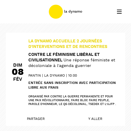
la dynamo
LA DYNAMO ACCUEILLE 2 JOURNÉES
D'INTERVENTIONS ET DE RENCONTRES
CONTRE LE FÉMINISME LIBÉRAL ET
CIVILISATIONNEL
Une réponse féministe et
DIM
décoloniale à l'agenda guerrier
08
PANTIN
LA DYNAMO
10:00
FÉV
ENTRÉE SANS INSCRIPTION AVEC PARTICIPATION
LIBRE AUX FRAIS
ORGANISÉ PAR CONTRE LA GUERRE PERMANENTE ET POUR
UNE PAIX RÉVOLUTIONNAIRE, FAIRE BLOC FAIRE PEUPLE,
PAROLE D'HONNEUR, LE QG DÉCOLONIAL, TSEDEK ET L’UJFP .
PARTAGER
Y ALLER