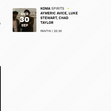
KOMA
SPIRITS
+
AYMERIC AVICE, LUKE
MER
30
STEWART, CHAD
TAYLOR
a
SEP
PANTIN
20:30