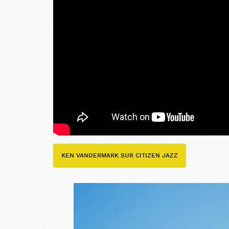
PARTAG
PARTAG
KEN VANDERMARK SUR CITIZEN JAZZ