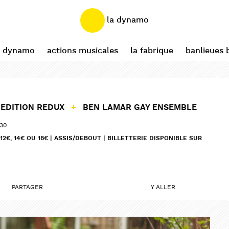
la dynamo
a dynamo
actions musicales
la fabrique
banlieues 
EDITION REDUX
+
BEN LAMAR GAY ENSEMBLE
:30
12€, 14€ OU 18€ | ASSIS/DEBOUT | BILLETTERIE DISPONIBLE SUR
PARTAGER
Y ALLER