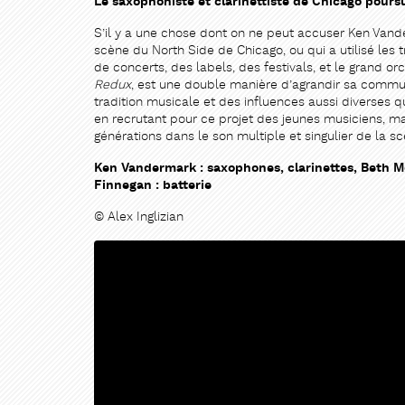
Le saxophoniste et clarinettiste de Chicago poursu
S’il y a une chose dont on ne peut accuser Ken Vander
scène du North Side de Chicago, ou qui a utilisé les
de concerts, des labels, des festivals, et le grand o
Redux
, est une double manière d’agrandir sa commu
tradition musicale et des influences aussi diverses 
en recrutant pour ce projet des jeunes musiciens, ma
générations dans le son multiple et singulier de la s
Ken Vandermark : saxophones, clarinettes, Beth McD
Finnegan : batterie
© Alex Inglizian