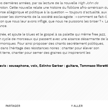
s dernières années, par sa lecture de la nouvelle
High John de
ston. Cette nouvelle relate une histoire du folklore afro-américain d
se allégorique et politique à la question — toujours d’actualité, aux
ser les dominants de la société esclavagiste : « comment se fait-il
n que nous leur avons infligé, que nous ne puissions les briser ? ». L
ance.
née, et ajoute le blues et le gospel à sa palette qui même free jazz,
un cycle de morceaux qui passent avec une aisance désarmante de l
rmoniques. Pour ainsi proposer des chants secrètement politiques,
 dans l’héritage des résistances noires : chanter pour élever son
 terre, chanter pour semer des graines qui inspireront les
Davis : sousaphone, voix, Edinho Gerber : guitare, Tommaso Morett
PARTAGER
Y ALLER