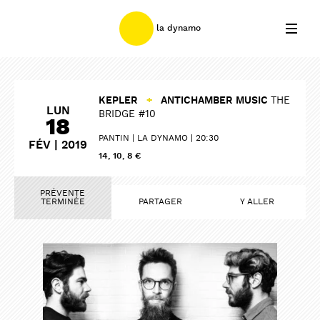
la dynamo
KEPLER
+
ANTICHAMBER MUSIC
THE
LUN
BRIDGE #10
18
PANTIN
LA DYNAMO
20:30
FÉV | 2019
14, 10, 8 €
PRÉVENTE
TERMINÉE
PARTAGER
Y ALLER