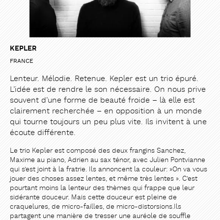
KEPLER
FRANCE
Lenteur. Mélodie. Retenue. Kepler est un trio épuré.
L’idée est de rendre le son nécessaire. On nous prive
souvent d’une forme de beauté froide – là elle est
clairement recherchée – en opposition à un monde
qui tourne toujours un peu plus vite. Ils invitent à une
écoute différente.
Le trio Kepler est composé des deux frangins Sanchez,
Maxime au piano, Adrien au sax ténor, avec Julien Pontvianne
qui s’est joint à la fratrie. Ils annoncent la couleur: »On va vous
jouer des choses assez lentes, et même très lentes ». C’est
pourtant moins la lenteur des thèmes qui frappe que leur
sidérante douceur. Mais cette douceur est pleine de
craquelures, de micro-failles, de micro-distorsions.Ils
partagent une manière de tresser une auréole de souffle