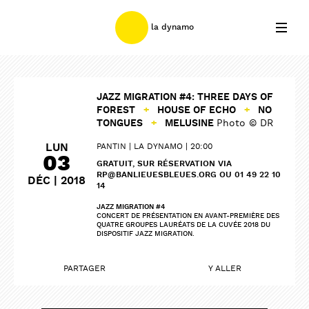
la dynamo
JAZZ MIGRATION #4: THREE DAYS OF
FOREST
+
HOUSE OF ECHO
+
NO
TONGUES
+
MELUSINE
Photo © DR
LUN
PANTIN
LA DYNAMO
20:00
03
GRATUIT, SUR RÉSERVATION VIA
RP@BANLIEUESBLEUES.ORG OU 01 49 22 10
DÉC | 2018
14
JAZZ MIGRATION #4
CONCERT DE PRÉSENTATION EN AVANT-PREMIÈRE DES
QUATRE GROUPES LAURÉATS DE LA CUVÉE 2018 DU
DISPOSITIF JAZZ MIGRATION.
PARTAGER
Y ALLER