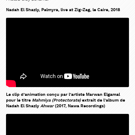
Nadah El Shazly, Palmyra, live at Zig-Zag, le Caire, 2018
Le clip d’animation conçu par l’artiste Marwan Elgamal
pour le titre
Mahmiya (Protectorate)
extrait de l’album de
Nadah El Shazly
Ahwar
(2017, Nawa Recordings)