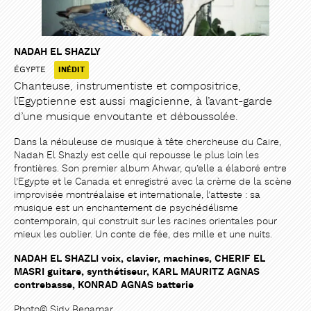
NADAH EL SHAZLY
ÉGYPTE
INÉDIT
Chanteuse, instrumentiste et compositrice,
l’Egyptienne est aussi magicienne, à l’avant-garde
d’une musique envoutante et déboussolée.
Dans la nébuleuse de musique à tête chercheuse du Caire,
Nadah El Shazly est celle qui repousse le plus loin les
frontières. Son premier album Ahwar, qu’elle a élaboré entre
l’Egypte et le Canada et enregistré avec la crème de la scène
improvisée montréalaise et internationale, l’atteste : sa
musique est un enchantement de psychédélisme
contemporain, qui construit sur les racines orientales pour
mieux les oublier. Un conte de fée, des mille et une nuits.
NADAH EL SHAZLI voix, clavier, machines, CHERIF EL
MASRI guitare, synthétiseur, KARL MAURITZ AGNAS
contrebasse, KONRAD AGNAS batterie
Photo© Sidy Benamar