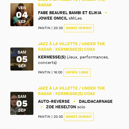
RADAR
VEN
04
FABE BEAUREL BAMBI ET ELIKIA
+
JOWEE OMICIL
sMiLes
SEP
PANTIN
20:30
SOIRÉE DEBOUT
JAZZ À LA VILLETTE / UNDER THE
RADAR : KERMESSE(S) COAX
SAM
05
KERMESSE(S)
(Jeux, performances,
concerts)
SEP
PANTIN
16:00
ENTRÉE LIBRE
JAZZ À LA VILLETTE / UNDER THE
RADAR : KERMESSE(S) COAX
SAM
05
AUTO-REVERSE
+
DALIDACARNAGE
+
ZOE HESELTON
solo
SEP
PANTIN
20:30
SOIRÉE DEBOUT