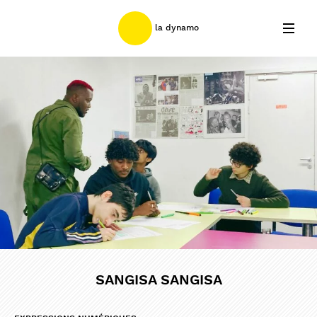
la dynamo
nous contacter
©2026 banlieues bleues
newsletter
SANGISA SANGISA