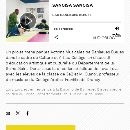
Un projet mené par les Actions Musicales de Banlieues Bleues
dans le cadre de Culture et Art au Collège, un dispositif
d’éducation artistique et culturelle du Département de la
Seine-Saint-Denis, sous la direction artistique de Lova Lova,
avec les élèves de la classe de 3e2 et M. Olanor, professeur
de musique du Collège Aretha-Franklin de Drancy
Lova Lova est en résidence à la Dynamo de Banlieues Bleues avec le
soutien du Conseil départemental de la Seine-Saint-Denis.