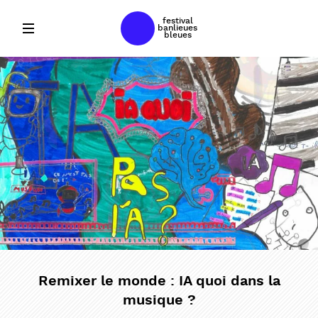
newsletter
festival
banlieues
bleues
Remixer le monde : IA quoi dans la
musique ?