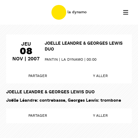
la dynamo
JOELLE LEANDRE & GEORGES LEWIS
JEU
08
DUO
NOV | 2007
PANTIN
LA DYNAMO
00:00
PARTAGER
Y ALLER
JOELLE LEANDRE & GEORGES LEWIS DUO
Joëlle Léandre: contrebasse, Georges Lewis: trombone
PARTAGER
Y ALLER