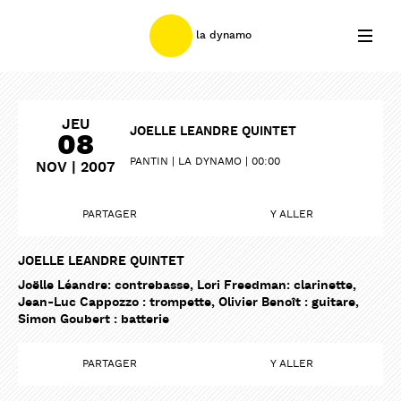
la dynamo
JEU
JOELLE LEANDRE QUINTET
08
PANTIN
LA DYNAMO
00:00
NOV | 2007
PARTAGER
Y ALLER
JOELLE LEANDRE QUINTET
Joëlle Léandre: contrebasse, Lori Freedman: clarinette,
Jean-Luc Cappozzo : trompette, Olivier Benoît : guitare,
Simon Goubert : batterie
PARTAGER
Y ALLER