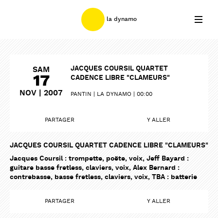
la dynamo
JACQUES COURSIL QUARTET
SAM
17
CADENCE LIBRE "CLAMEURS"
NOV | 2007
PANTIN
LA DYNAMO
00:00
PARTAGER
Y ALLER
JACQUES COURSIL QUARTET CADENCE LIBRE "CLAMEURS"
Jacques Coursil : trompette, poëte, voix, Jeff Bayard :
guitare basse fretless, claviers, voix, Alex Bernard :
contrebasse, basse fretless, claviers, voix, TBA : batterie
PARTAGER
Y ALLER