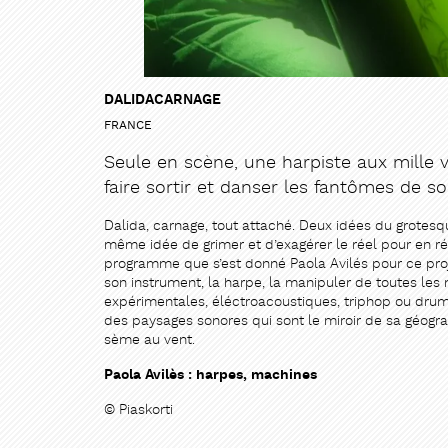
DALIDACARNAGE
FRANCE
Seule en scène, une harpiste aux mille v
faire sortir et danser les fantômes de so
Dalida, carnage, tout attaché. Deux idées du grotesqu
même idée de grimer et d’exagérer le réel pour en révé
programme que s’est donné Paola Avilés pour ce pro
son instrument, la harpe, la manipuler de toutes le
expérimentales, éléctroacoustiques, triphop ou drum’n
des paysages sonores qui sont le miroir de sa géogra
sème au vent.
Paola Avilès : harpes, machines
© Piaskorti