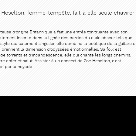
 Heselton, femme-tempête, fait à elle seule chavirer
teuse d’origine Britannique a fait une entrée tonitruante avec son
iatement inscrite dans la lignée des bardes du clair-obscur tels que
tyle radicalement singulier, elle combine la poétique de la guitare e
ui prennent la dimension d’odyssées émotionnelles. Sa folk est
e torrents et d’incandescence, elle qui chante les longs chemins,
re enfer et salut. Assister à un concert de Zoe Heselton, c’est
éri par la noyade