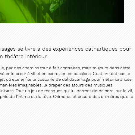
isages se livre à des expériences cathartiques pour
n théâtre intérieur.
e, par des chemins tout à fait contraires, mais toujours dans cette
ler le cœur à vif et en exorciser les passions. C’est en tout cas le
jet où elle enfile le costume de dalidacarnage pour métamorphoser
s manières imaginables, la draper des atours des musiques
’bass. Tout un jeu de masques qui lui permet de peindre, sur le vif,
phie de l’intime et du rêve. Chimères et encore des chimères qu’elle