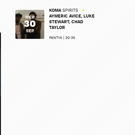
KOMA
SPIRITS
+
AYMERIC AVICE, LUKE
MER
30
STEWART, CHAD
TAYLOR
SEP
PANTIN
20:30