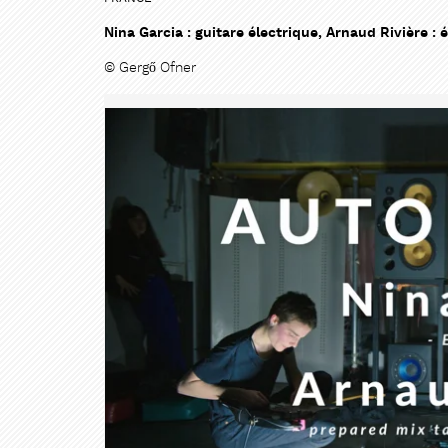
Nina Garcia : guitare électrique, Arnaud Rivière :
© Gergő Ofner