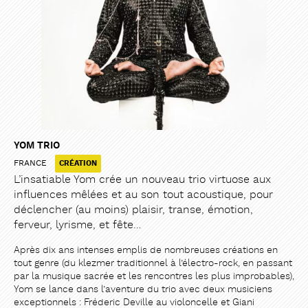
YOM TRIO
FRANCE
CRÉATION
L’insatiable Yom crée un nouveau trio virtuose aux
influences mêlées et au son tout acoustique, pour
déclencher (au moins) plaisir, transe, émotion,
ferveur, lyrisme, et fête…
Après dix ans intenses emplis de nombreuses créations en
tout genre (du klezmer traditionnel à l’électro-rock, en passant
par la musique sacrée et les rencontres les plus improbables),
Yom se lance dans l’aventure du trio avec deux musiciens
exceptionnels : Fréderic Deville au violoncelle et Giani