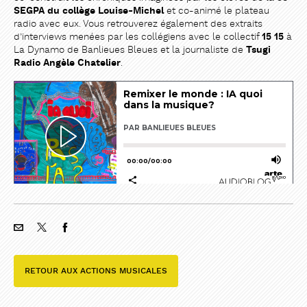
SEGPA du collège Louise-Michel
et co-animé le plateau
radio avec eux. Vous retrouverez également des extraits
d’interviews menées par les collégiens avec le collectif
15 15
à
La Dynamo de Banlieues Bleues et la journaliste de
Tsugi
Radio
Angèle Chatelier
.
RETOUR AUX ACTIONS MUSICALES