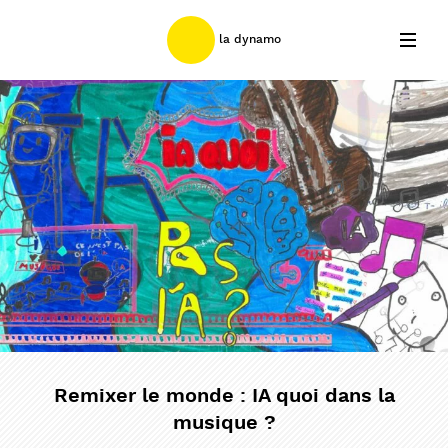
la dynamo
nous contacter
©2026 banlieues bleues
newsletter
Remixer le monde : IA quoi dans la
musique ?